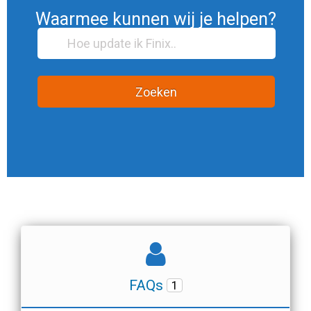
Waarmee kunnen wij je helpen?
Zoeken
FAQs
1