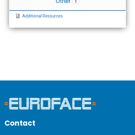
Other
1
Additional Resources
Contact